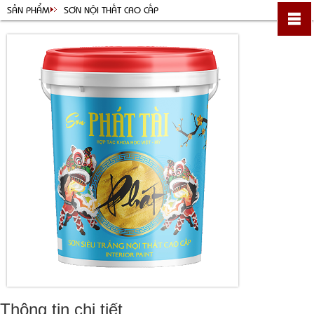
SẢN PHẨM
SƠN NỘI THẤT CAO CẤP
Thông tin chi tiết