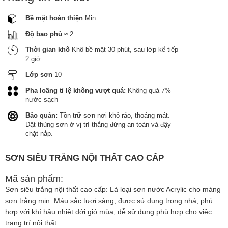
Bề mặt hoàn thiện
Mịn
Độ bao phủ
≈ 2
Thời gian khô
Khô bề mặt 30 phút, sau lớp kế tiếp
2 giờ.
Lớp sơn
10
Pha loãng tỉ lệ không vượt quá:
Không quá 7%
nước sạch
Bảo quản:
Tồn trữ sơn nơi khô ráo, thoáng mát.
Đặt thùng sơn ở vị trí thẳng đứng an toàn và đậy
chặt nắp.
SƠN SIÊU TRẮNG NỘI THẤT CAO CẤP
Mã sản phẩm:
Sơn siêu trắng nội thất cao cấp: Là loại sơn nước Acrylic cho màng
sơn trắng mịn. Màu sắc tươi sáng, được sử dụng trong nhà, phù
hợp với khí hậu nhiệt đới gió mùa, dễ sử dụng phù hợp cho việc
trang trí nội thất.