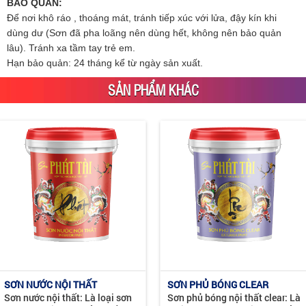
BẢO QUẢN:
Để nơi khô ráo , thoáng mát, tránh tiếp xúc với lửa, đậy kín khi
dùng dư (Sơn đã pha loãng nên dùng hết, không nên bảo quản
lâu). Tránh xa tầm tay trẻ em.
Hạn bảo quản: 24 tháng kể từ ngày sản xuất.
SẢN PHẨM KHÁC
SƠN NƯỚC NỘI THẤT
SƠN PHỦ BÓNG CLEAR
Sơn nước nội thất: Là loại sơn
Sơn phủ bóng nội thất clear: Là